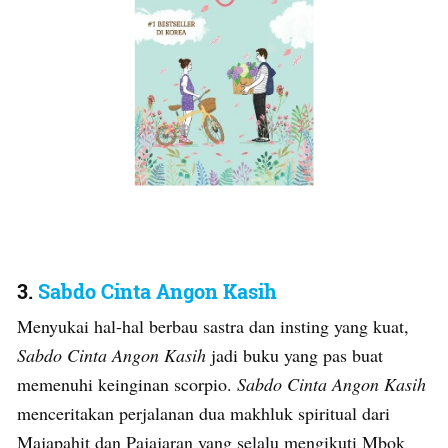
3.
Sabdo Cinta Angon Kasih
Menyukai hal-hal berbau sastra dan insting yang kuat,
Sabdo Cinta Angon
Kasih
jadi buku yang pas buat
memenuhi keinginan scorpio.
Sabdo Cinta Angon Kasih
menceritakan perjalanan dua makhluk spiritual dari
Majapahit dan Pajajaran yang selalu mengikuti Mbok