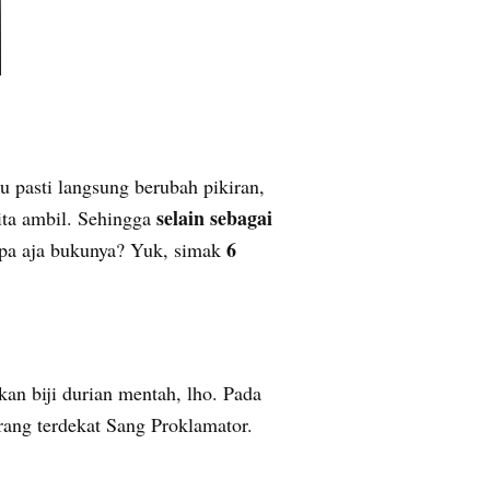
u pasti langsung berubah pikiran,
selain sebagai
ita ambil. Sehingga
6
apa aja bukunya? Yuk, simak
an biji durian mentah, lho. Pada
rang terdekat Sang Proklamator.