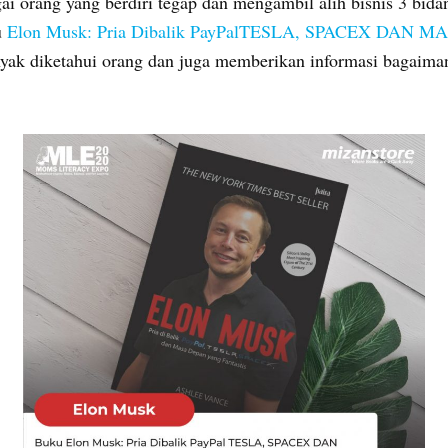
 orang yang berdiri tegap dan mengambil alih bisnis 3 bidang
u
Elon Musk: Pria Dibalik PayPalTESLA, SPACEX DAN 
yak diketahui orang dan juga memberikan informasi bagaimana