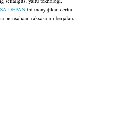
 sekaligus, yaitu teknologi,
MASA DEPAN
ini menyajikan cerita
 perusahaan raksasa ini berjalan.