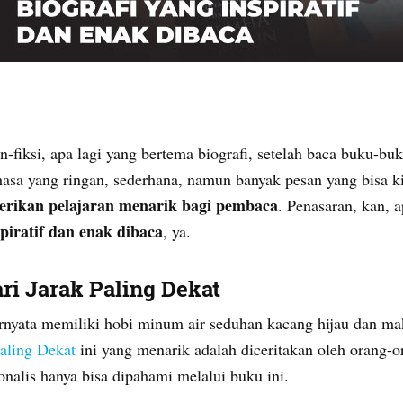
-fiksi, apa lagi yang bertema biografi, setelah baca buku-buk
hasa yang ringan, sederhana, namun banyak pesan yang bisa k
erikan pelajaran menarik bagi pembaca
. Penasaran, kan, 
piratif dan enak dibaca
, ya.
ri Jarak Paling Dekat
ernyata memiliki hobi minum air seduhan kacang hijau dan mak
aling Dekat
ini yang menarik adalah diceritakan oleh orang-o
nalis hanya bisa dipahami melalui buku ini.