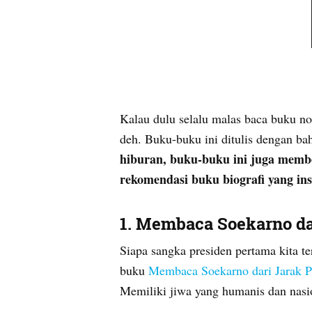
Kalau dulu selalu malas baca buku non
deh. Buku-buku ini ditulis dengan ba
hiburan, buku-buku ini juga memb
rekomendasi buku biografi yang ins
1. Membaca Soekarno da
Siapa sangka presiden pertama kita t
buku
Membaca Soekarno dari Jarak P
Memiliki jiwa yang humanis dan nasio