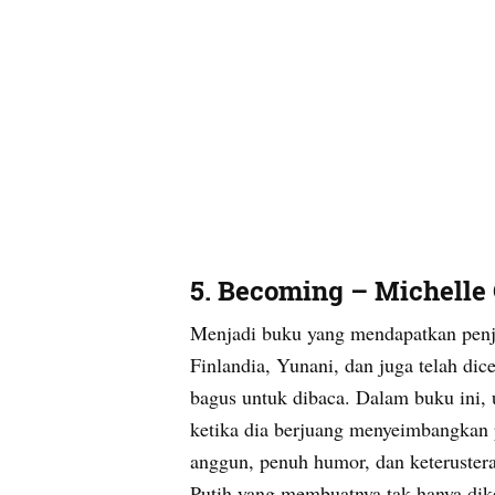
5. Becoming – Michell
Menjadi buku yang mendapatkan penjua
Finlandia, Yunani, dan juga telah di
bagus untuk dibaca. Dalam buku ini,
ketika dia berjuang menyeimbangkan p
anggun, penuh humor, dan keterustera
Putih yang membuatnya tak hanya dike