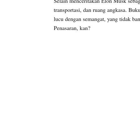
Selain menceritakan Elon Musk sebagai
transportasi, dan ruang angkasa. Buk
lucu dengan semangat, yang tidak ban
Penasaran, kan?