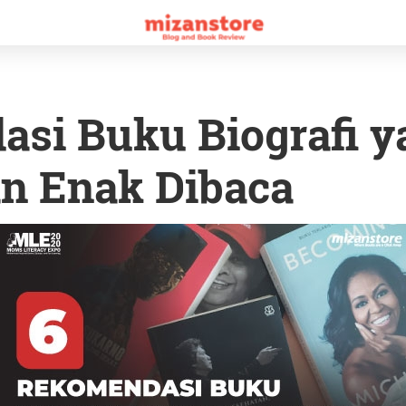
si Buku Biografi y
dan Enak Dibaca