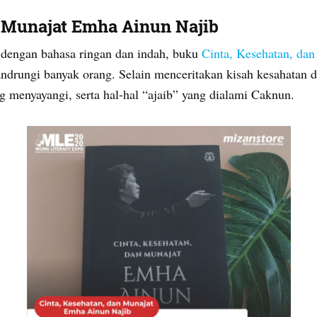
n Munajat Emha Ainun Najib
 dengan bahasa ringan dan indah, buku
Cinta, Kesehatan, da
andrungi banyak orang. Selain menceritakan kisah kesahatan d
menyayangi, serta hal-hal “ajaib” yang dialami Caknun.