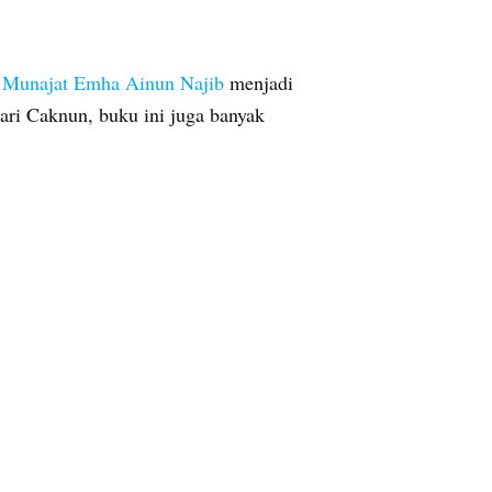
n Munajat Emha Ainun Najib
menjadi
ari Caknun, buku ini juga banyak