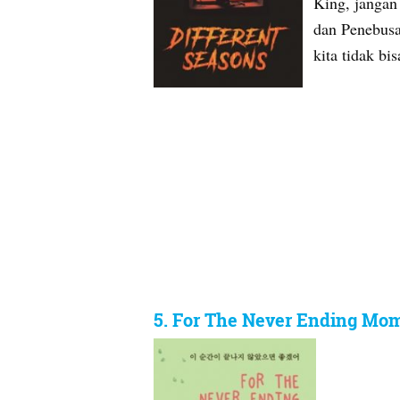
King, jangan
dan Penebusa
kita tidak b
5. For The Never Ending Mo