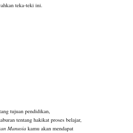
hkan teka-teki ini.
ang tujuan pendidikan,
buran tentang hakikat proses belajar,
kan Manusia
kamu akan mendapat