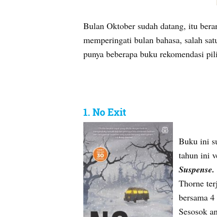
Bulan Oktober sudah datang, itu bera
memperingati bulan bahasa, salah sa
punya beberapa buku rekomendasi pili
1. No Exit
Buku ini s
tahun ini 
Suspense
Thorne ter
bersama 4 
Sesosok an