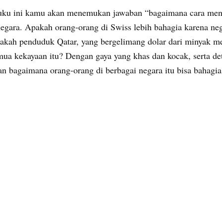
uku ini kamu akan menemukan jawaban “bagaimana cara mene
negara. Apakah orang-orang di Swiss lebih bahagia karena ne
akah penduduk Qatar, yang bergelimang dolar dari minyak 
mua kekayaan itu? Dengan gaya yang khas dan kocak, serta de
 bagaimana orang-orang di berbagai negara itu bisa bahagia