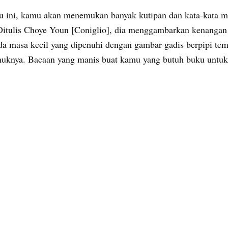
 ini, kamu akan menemukan banyak kutipan dan kata-kata m
Ditulis Choye Youn [Coniglio], dia menggambarkan kenang
da masa kecil yang dipenuhi dengan gambar gadis berpipi te
muknya. Bacaan yang manis buat kamu yang butuh buku untu