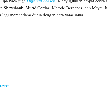
 lupa baca juga
Different Season
. Menyuguhkan empat cerita 
n Shawshank, Murid Cerdas, Metode Bernapas, dan Mayat. 
isa lagi memandang dunia dengan cara yang sama.
ment