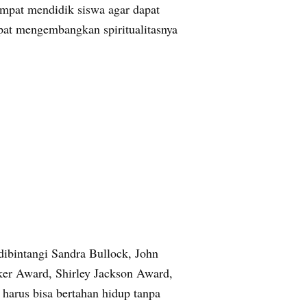
empat mendidik siswa agar dapat
at mengembangkan spiritualitasnya
 dibintangi Sandra Bullock, John
ker Award, Shirley Jackson Award,
harus bisa bertahan hidup tanpa