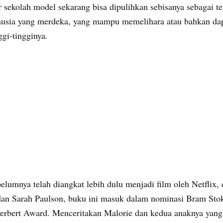
 sekolah model sekarang bisa dipulihkan sebisanya sebagai t
usia yang merdeka, yang mampu memelihara atau bahkan dap
ggi-tingginya.
elumnya telah diangkat lebih dulu menjadi film oleh Netflix,
dan Sarah Paulson, buku ini masuk dalam nominasi Bram Sto
rbert Award. Menceritakan Malorie dan kedua anaknya yang 