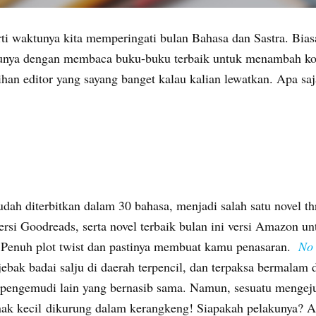
rti waktunya kita memperingati bulan Bahasa dan Sastra. Bia
tunya dengan membaca buku-buku terbaik untuk menambah ko
han editor yang sayang banget kalau kalian lewatkan. Apa saja
udah diterbitkan dalam 30 bahasa, menjadi salah satu novel thr
versi Goodreads, serta novel terbaik bulan ini versi Amazon u
.
Penuh plot twist dan pastinya membuat kamu penasaran.
No 
jebak badai salju di daerah terpencil, dan terpaksa bermalam 
pengemudi lain yang bernasib sama. Namun, sesuatu mengeju
ak kecil dikurung dalam kerangkeng! Siapakah pelakunya? 