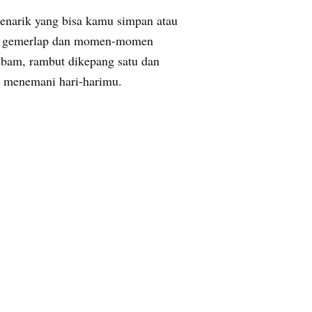
enarik yang bisa kamu simpan atau
an gemerlap dan momen-momen
mbam, rambut dikepang satu dan
k menemani hari-harimu.