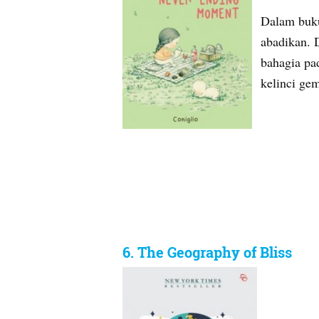
Dalam buku
abadikan. 
bahagia pa
kelinci ge
6. The Geography of Bliss