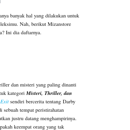
sanya banyak hal yang dilakukan untuk
leksimu. Nah, berikut Mizanstore
? Ini dia daftarnya.
iller dan misteri yang paling dinanti
ntuk kategori
Misteri, Thriller, dan
Exit
sendiri bercerita tentang Darby
di sebuah tempat peristirahatan
tkan justru datang menghampirinya.
Apakah keempat orang yang tak