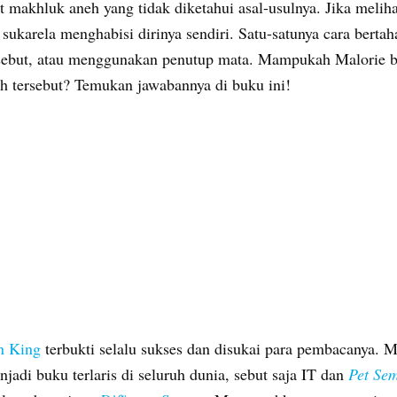
t makhluk aneh yang tidak diketahui asal-usulnya. Jika meli
sukarela menghabisi dirinya sendiri. Satu-satunya cara berta
sebut, atau menggunakan penutup mata. Mampukah Malorie b
h tersebut? Temukan jawabannya di buku ini!
n King
terbukti selalu sukses dan disukai para pembacanya. M
adi buku terlaris di seluruh dunia, sebut saja IT dan
Pet Sem