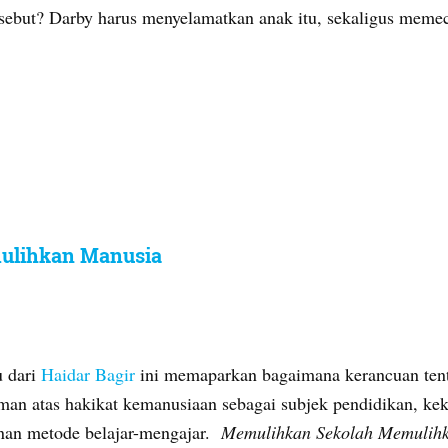
rsebut? Darby harus menyelamatkan anak itu, sekaligus memeca
ulihkan Manusia
u dari
Haidar Bagir
ini memaparkan bagaimana kerancuan tent
an atas hakikat kemanusiaan sebagai subjek pendidikan, keka
nan metode belajar-mengajar.
Memulihkan Sekolah Memulih