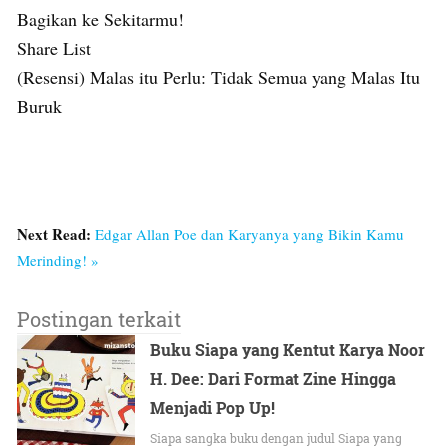
Bagikan ke Sekitarmu!
Share List
(Resensi) Malas itu Perlu: Tidak Semua yang Malas Itu
Buruk
Next Read:
Edgar Allan Poe dan Karyanya yang Bikin Kamu
Merinding! »
Postingan terkait
Buku Siapa yang Kentut Karya Noor
H. Dee: Dari Format Zine Hingga
Menjadi Pop Up!
Siapa sangka buku dengan judul Siapa yang