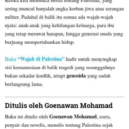
Ketika kita membaca berita tentang Palestina, yang
sering muncul hanyalah angka korban jiwa atau serangan
militer. Padahal di balik itu semua ada wajah-wajah
nyata: anak-anak yang kehilangan keluarga, para ibu
yang tetap merawat harapan, hingga generasi muda yang
berjuang mempertahankan hidup.
“Wajah di Palestina”
Buku
hadir untuk menyingkap
sisi kemanusiaan di balik tragedi yang sesungguhnya
genosida
bukan sekadar konflik, tetapi
yang sudah
berlangsung lama.
Ditulis oleh Goenawan Mohamad
Goenawan Mohamad
Buku ini ditulis oleh
, eseis,
penyair dan novelis, menulis tentang Palestina sejak