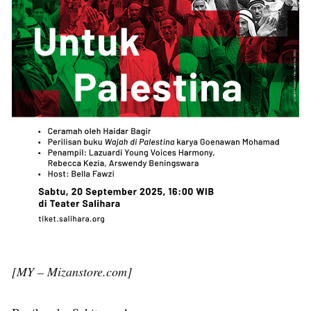
[MY – Mizanstore.com]