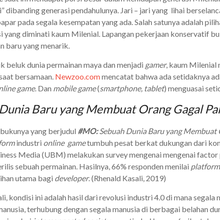
” dibanding generasi pendahulunya. Jari – jari yang lihai berselanc
ar pada segala kesempatan yang ada. Salah satunya adalah piliha
si yang diminati kaum Milenial. Lapangan pekerjaan konservatif bu
an baru yang menarik.
k beluk dunia permainan maya dan menjadi
gamer
, kaum Milenial 
 saat bersamaan.
Newzoo.com
mencatat bahwa ada setidaknya ada
nline game
. Dan
mobile game
(
smartphone, tablet
) menguasai set
Dunia Baru yang Membuat Orang Gagal P
 bukunya yang berjudul
#MO:
Sebuah Dunia Baru yang Membuat 
tform
industri
online game
tumbuh pesat berkat dukungan dari ko
usiness Media (UBM) melakukan survey mengenai mengenai facto
rilis sebuah permainan. Hasilnya, 66% responden menilai
platfor
lihan utama bagi
developer
. (Rhenald Kasali, 2019)
, kondisi ini adalah hasil dari revolusi industri 4.0 di mana segala
anusia, terhubung dengan segala manusia di berbagai belahan dun