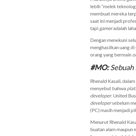
lebih “melek teknologi
membuat mereka terpap
saat ini menjadi profe
tapi
gamer
adalah lah
Dengan menekuni selu
menghasilkan uang di
orang yang bermain
o
#MO:
Sebuah 
Rhenald Kasali, dalam
menyebut bahwa
pla
developer
. United B
developer
sebelum me
(PC) masih menjadi pi
Menurut Rhenald Kasali
buatan alam maupun m