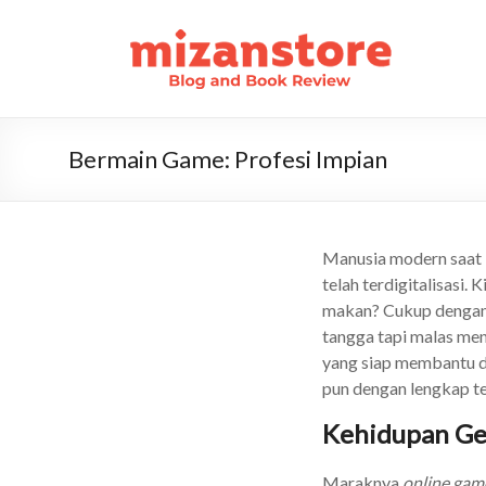
Bermain Game: Profesi Impian
Manusia modern saat 
telah terdigitalisasi.
makan? Cukup dengan 
tangga tapi malas men
yang siap membantu d
pun dengan lengkap te
Kehidupan Gen
Maraknya
online gam