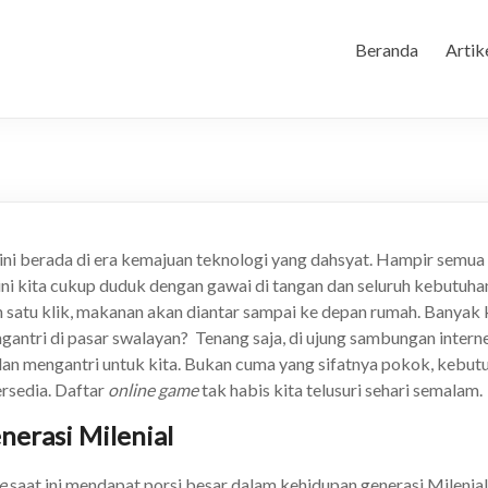
Beranda
Artik
ini berada di era kemajuan teknologi yang dahsyat. Hampir semua
 Kini kita cukup duduk dengan gawai di tangan dan seluruh kebutuhan
satu klik, makanan akan diantar sampai ke depan rumah. Banyak
gantri di pasar swalayan? Tenang saja, di ujung sambungan intern
an mengantri untuk kita. Bukan cuma yang sifatnya pokok, kebut
rsedia. Daftar
online game
tak habis kita telusuri sehari semalam.
erasi Milenial
e
saat ini mendapat porsi besar dalam kehidupan generasi Milenia