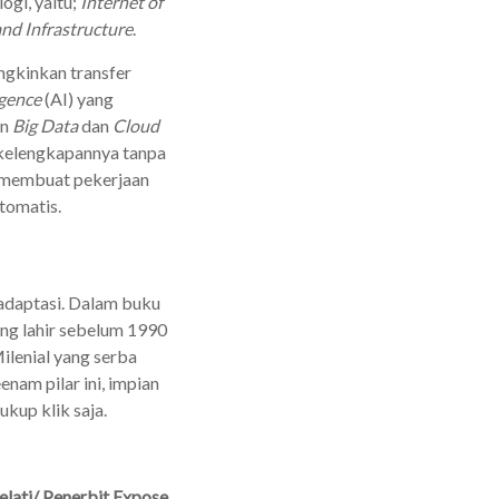
ogi, yaitu;
Internet of
nd Infrastructure
.
ngkinkan transfer
igence
(AI) yang
un
Big Data
dan
Cloud
 kelengkapannya tanpa
membuat pekerjaan
tomatis.
radaptasi. Dalam buku
ng lahir sebelum 1990
ilenial yang serba
nam pilar ini, impian
ukup klik saja.
lati/ Penerbit Expose