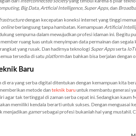
agian dari
interconnected society
yang timbul karena 6 pilar teknol
omputing
,
Big Data
,
Artficial Intelligence
,
Super Apps
, dan
Broadba
frastructure
dengan kecepatan koneksi internet yang tinggi memu
n
online
berlangsung tanpa hambatan. Kemampuan
Artificial Intell
ukung sempurna dalam mewujudkan profesi idaman ini. Begitu p
a member ruang luas untuk menyimpan data permainan dan segala
erangkat yang rusak. Dan hadirnya teknologi
Super Apps
serta
IoT
semua tersedia di satu
platform
dan bahkan bisa berjalan dengan o
eknik Baru
 di era yang serba digital ditentukan dengan kemampuan kita be
 memberikan metode dan
teknik baru
untuk membantu generasi ya
ri agar tak tertinggal di zaman serba cepat ini. Sedangkan kaum M
 akan memiliki kendala berarti untuk sukses. Dengan menguasai kee
uk menjadikan
gamer
sebagai profesi bukanlah hal yang mustahil. C
Me