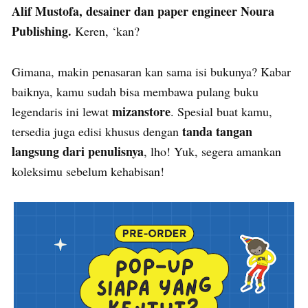
Alif Mustofa, desainer dan paper engineer Noura
Publishing.
Keren, ‘kan?
Gimana, makin penasaran kan sama isi bukunya? Kabar
baiknya, kamu sudah bisa membawa pulang buku
mizanstore
legendaris ini lewat
. Spesial buat kamu,
tanda tangan
tersedia juga edisi khusus dengan
langsung dari penulisnya
, lho! Yuk, segera amankan
koleksimu sebelum kehabisan!