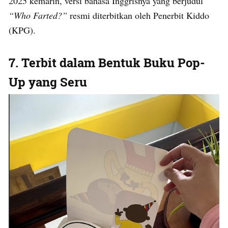
2025 kemarin, versi bahasa Inggrisnya yang berjudul
“Who Farted?”
resmi diterbitkan oleh Penerbit Kiddo
(KPG).
7. Terbit dalam Bentuk Buku Pop-
Up yang Seru