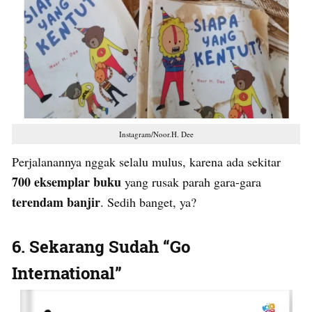
Instagram/Noor.H. Dee
Perjalanannya nggak selalu mulus, karena ada sekitar
700 eksemplar buku
yang rusak parah gara-gara
terendam banjir
. Sedih banget, ya?
6. Sekarang Sudah “Go
International”