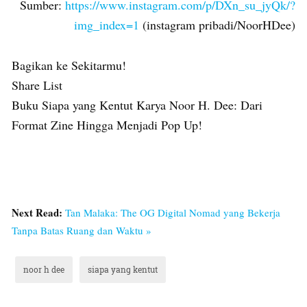
Sumber:
https://www.instagram.com/p/DXn_su_jyQk/?
img_index=1
(instagram pribadi/NoorHDee)
Bagikan ke Sekitarmu!
Share List
Buku Siapa yang Kentut Karya Noor H. Dee: Dari
Format Zine Hingga Menjadi Pop Up!
Next Read:
Tan Malaka: The OG Digital Nomad yang Bekerja
Tanpa Batas Ruang dan Waktu »
noor h dee
siapa yang kentut