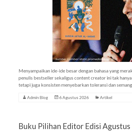
Menyampaikan ide-ide besar dengan bahasa yang meraky
penulis bestseller sekaligus content creator ini tak hany
tetapi juga konsisten menyebarkan toleransi dan sema
Admin Blog
6 Agustus 2026
Artikel
Buku Pilihan Editor Edisi Agustu