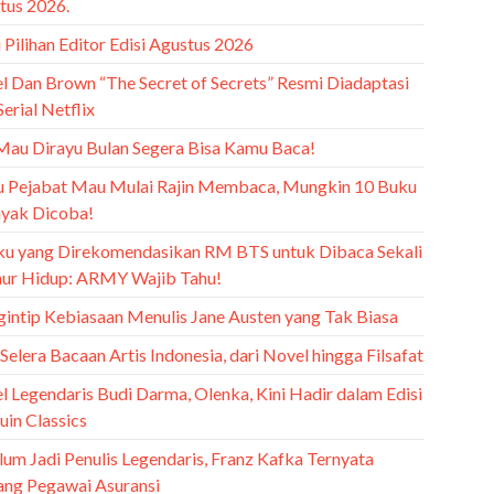
tus 2026.
Pilihan Editor Edisi Agustus 2026
l Dan Brown “The Secret of Secrets” Resmi Diadaptasi
Serial Netflix
Mau Dirayu Bulan Segera Bisa Kamu Baca!
u Pejabat Mau Mulai Rajin Membaca, Mungkin 10 Buku
Layak Dicoba!
ku yang Direkomendasikan RM BTS untuk Dibaca Sekali
ur Hidup: ARMY Wajib Tahu!
intip Kebiasaan Menulis Jane Austen yang Tak Biasa
 Selera Bacaan Artis Indonesia, dari Novel hingga Filsafat
l Legendaris Budi Darma, Olenka, Kini Hadir dalam Edisi
uin Classics
lum Jadi Penulis Legendaris, Franz Kafka Ternyata
ang Pegawai Asuransi