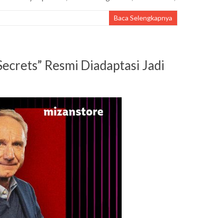
Baca Selengkapnya
ecrets” Resmi Diadaptasi Jadi