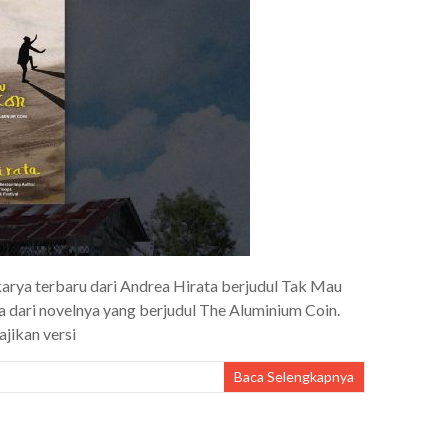
karya terbaru dari Andrea Hirata berjudul Tak Mau
a dari novelnya yang berjudul The Aluminium Coin.
ajikan versi
Baca Selengkapnya