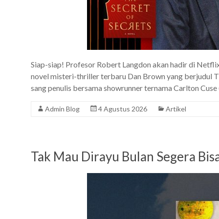
Siap-siap! Profesor Robert Langdon akan hadir di Netfli
novel misteri-thriller terbaru Dan Brown yang berjudul T
sang penulis bersama showrunner ternama Carlton Cuse 
Admin Blog
4 Agustus 2026
Artikel
Tak Mau Dirayu Bulan Segera Bis