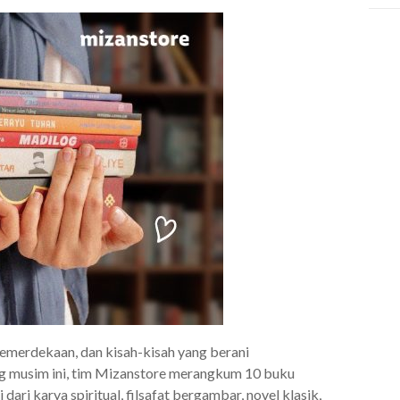
kemerdekaan, dan kisah-kisah yang berani
 musim ini, tim Mizanstore merangkum 10 buku
ari karya spiritual, filsafat bergambar, novel klasik,