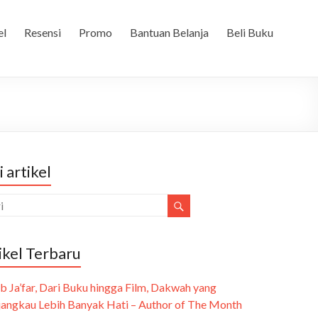
el
Resensi
Promo
Bantuan Belanja
Beli Buku
i artikel
ikel Terbaru
b Ja’far, Dari Buku hingga Film, Dakwah yang
angkau Lebih Banyak Hati – Author of The Month