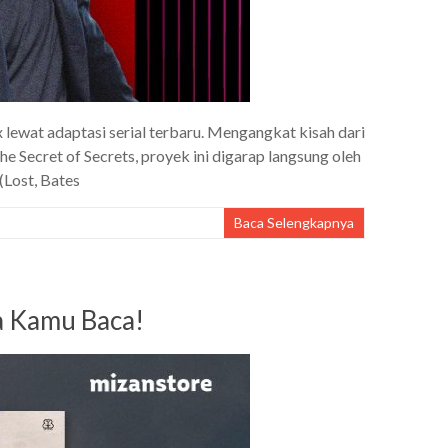
x lewat adaptasi serial terbaru. Mengangkat kisah dari
he Secret of Secrets, proyek ini digarap langsung oleh
(Lost, Bates
Baca Selengkapnya
a Kamu Baca!