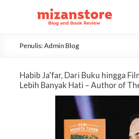
Penulis:
Admin Blog
Habib Ja’far, Dari Buku hingga F
Lebih Banyak Hati – Author of T