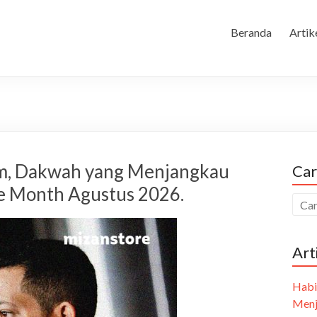
Beranda
Artik
ilm, Dakwah yang Menjangkau
Car
he Month Agustus 2026.
Art
Habi
Menj