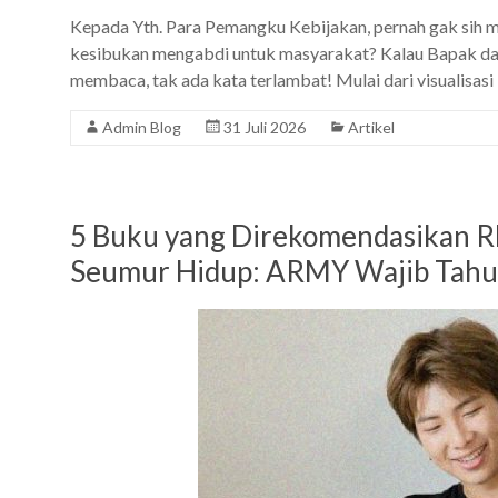
Kepada Yth. Para Pemangku Kebijakan, pernah gak sih me
kesibukan mengabdi untuk masyarakat? Kalau Bapak da
membaca, tak ada kata terlambat! Mulai dari visualisasi
Admin Blog
31 Juli 2026
Artikel
5 Buku yang Direkomendasikan R
Seumur Hidup: ARMY Wajib Tahu