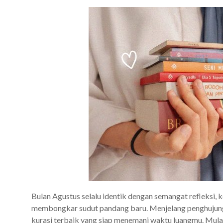
Bulan Agustus selalu identik dengan semangat refleksi, 
membongkar sudut pandang baru. Menjelang penghujung
kurasi terbaik yang siap menemani waktu luangmu. Mulai d