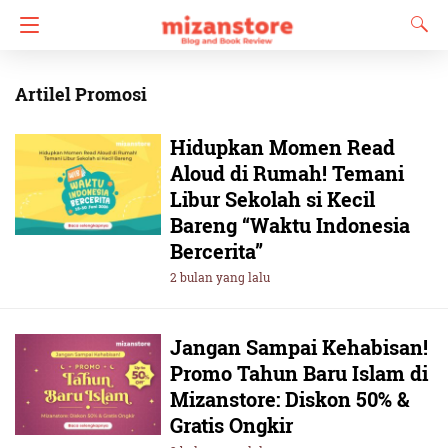
Artilel Promosi
Hidupkan Momen Read
Aloud di Rumah! Temani
Libur Sekolah si Kecil
Bareng “Waktu Indonesia
Bercerita”
2 bulan yang lalu
Jangan Sampai Kehabisan!
Promo Tahun Baru Islam di
Mizanstore: Diskon 50% &
Gratis Ongkir