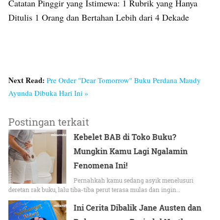
Catatan Pinggir yang Istimewa: 1 Rubrik yang Hanya
Ditulis 1 Orang dan Bertahan Lebih dari 4 Dekade
Next Read:
Pre Order "Dear Tomorrow" Buku Perdana Maudy
Ayunda Dibuka Hari Ini »
Postingan terkait
Kebelet BAB di Toko Buku?
Mungkin Kamu Lagi Ngalamin
Fenomena Ini!
Pernahkah kamu sedang asyik menelusuri
deretan rak buku, lalu tiba-tiba perut terasa mulas dan ingin…
Ini Cerita Dibalik Jane Austen dan