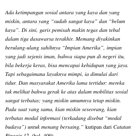
Ada ketimpangan sosial antara yang kaya dan yang
miskin, antara yang “sudah sangat kaya” dan “belum
kaya”. Di sini, garis pemisah makin tegas dan tebal
dalam tiga dasawarsa terakhir. Memang diyakinkan
berulang-ulang sahihnya “Impian Amerika”, impian
yang jadi sejenis iman, bahwa siapa pun di negeri itu,
bila bekerja keras, bisa mencapai kehidupan yang jaya.
Tapi sebagaimana layaknya mimpi, ia dimulai dari
tidur. Dan masyarakat Amerika lama tertidur: mereka
tak melihat bahwa gerak ke atas dalam mobilitas sosial
sangat terbatas; yang miskin umumnya tetap miskin.
Pada saat yang sama, kian miskin seseorang, kian
terbatas modal informasi (terkadang disebut “modal
budaya”) untuk menang bersaing.”
kutipan dari
Catatan
Pinggir 12
, (hal. 409).