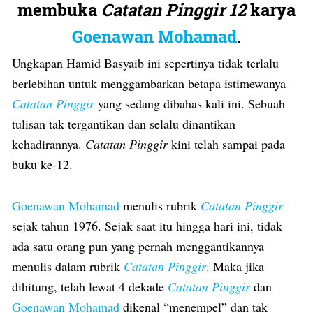
membuka
Catatan Pinggir 12
karya
Goenawan Mohamad
.
Ungkapan Hamid Basyaib ini sepertinya tidak terlalu
berlebihan untuk menggambarkan betapa istimewanya
Catatan Pinggir
yang sedang dibahas kali ini. Sebuah
tulisan tak tergantikan dan selalu dinantikan
kehadirannya.
Catatan Pinggir
kini telah sampai pada
buku ke-12.
Goenawan Mohamad
menulis rubrik
Catatan Pinggir
sejak tahun 1976. Sejak saat itu hingga hari ini, tidak
ada satu orang pun yang pernah menggantikannya
menulis dalam rubrik
Catatan Pinggir
. Maka jika
dihitung, telah lewat 4 dekade
Catatan Pinggir
dan
Goenawan Mohamad
dikenal “menempel” dan tak