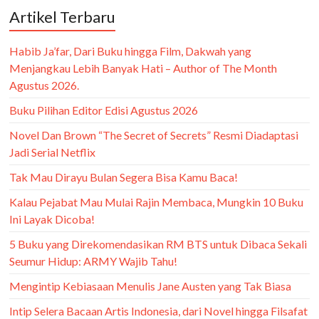
Artikel Terbaru
Habib Ja’far, Dari Buku hingga Film, Dakwah yang
Menjangkau Lebih Banyak Hati – Author of The Month
Agustus 2026.
Buku Pilihan Editor Edisi Agustus 2026
Novel Dan Brown “The Secret of Secrets” Resmi Diadaptasi
Jadi Serial Netflix
Tak Mau Dirayu Bulan Segera Bisa Kamu Baca!
Kalau Pejabat Mau Mulai Rajin Membaca, Mungkin 10 Buku
Ini Layak Dicoba!
5 Buku yang Direkomendasikan RM BTS untuk Dibaca Sekali
Seumur Hidup: ARMY Wajib Tahu!
Mengintip Kebiasaan Menulis Jane Austen yang Tak Biasa
Intip Selera Bacaan Artis Indonesia, dari Novel hingga Filsafat