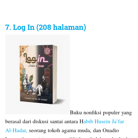
7. Log In (208 halaman)
Buku nonfiksi populer yang
berasal dari diskusi santai antara H
abib Husein Ja’far
Al-Hadar,
seorang tokoh agama muda, dan Onadio