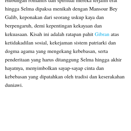
Hubungan romantis dan spiritual mereka terjalin erat
hingga Selma dipaksa menikah dengan Mansour Bey
Galib, keponakan dari seorang uskup kaya dan
berpengaruh, demi kepentingan kekayaan dan
kekuasaan. Kisah ini adalah ratapan pahit
Gibran
atas
ketidakadilan sosial, kekejaman sistem patriarki dan
dogma agama yang mengekang kebebasan, serta
penderitaan yang harus ditanggung Selma hingga akhir
hayatnya, menyimbolkan sayap-sayap cinta dan
kebebasan yang dipatahkan oleh tradisi dan keserakahan
duniawi.