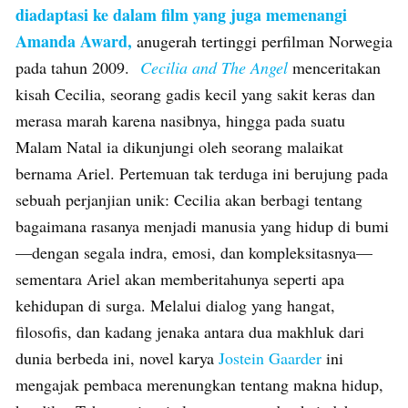
diadaptasi ke dalam film yang juga memenangi
Amanda Award,
anugerah tertinggi perfilman Norwegia
pada tahun 2009.
Cecilia and The Angel
menceritakan
kisah Cecilia, seorang gadis kecil yang sakit keras dan
merasa marah karena nasibnya, hingga pada suatu
Malam Natal ia dikunjungi oleh seorang malaikat
bernama Ariel. Pertemuan tak terduga ini berujung pada
sebuah perjanjian unik: Cecilia akan berbagi tentang
bagaimana rasanya menjadi manusia yang hidup di bumi
—dengan segala indra, emosi, dan kompleksitasnya—
sementara Ariel akan memberitahunya seperti apa
kehidupan di surga. Melalui dialog yang hangat,
filosofis, dan kadang jenaka antara dua makhluk dari
dunia berbeda ini, novel karya
Jostein Gaarder
ini
mengajak pembaca merenungkan tentang makna hidup,