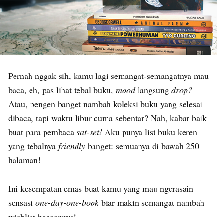
Pernah nggak sih, kamu lagi semangat-semangatnya mau
baca, eh, pas lihat tebal buku,
mood
langsung
drop?
Atau, pengen banget nambah koleksi buku yang selesai
dibaca, tapi waktu libur cuma sebentar? Nah, kabar baik
buat para pembaca
sat-set!
Aku punya list buku keren
yang tebalnya
friendly
banget: semuanya di bawah 250
halaman!
Ini kesempatan emas buat kamu yang mau ngerasain
sensasi
one-day-one-book
biar makin semangat nambah
wishlist bacaanmu!