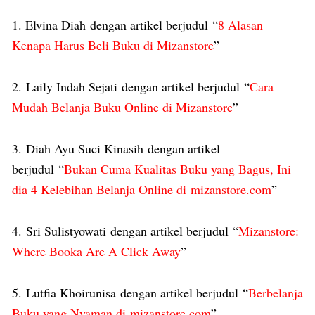
1. Elvina Diah dengan artikel berjudul “
8 Alasan
Kenapa Harus Beli Buku di Mizanstore
”
2. Laily Indah Sejati dengan artikel berjudul “
Cara
Mudah Belanja Buku Online di Mizanstore
”
3. Diah Ayu Suci Kinasih dengan artikel
berjudul “
Bukan Cuma Kualitas Buku yang Bagus, Ini
dia 4 Kelebihan Belanja Online di mizanstore.com
”
4. Sri Sulistyowati dengan artikel berjudul “
Mizanstore:
Where Booka Are A Click Away
”
5. Lutfia Khoirunisa dengan artikel berjudul “
Berbelanja
Buku yang Nyaman di mizanstore.com
”