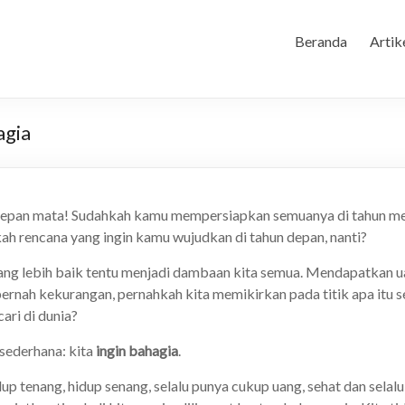
Beranda
Artik
agia
 depan mata! Sudahkah kamu mempersiapkan semuanya di tahun 
ah rencana yang ingin kamu wujudkan di tahun depan, nanti?
ang lebih baik tentu menjadi dambaan kita semua. Mendapatkan u
ernah kekurangan, pernahkah kita memikirkan pada titik apa itu
ari di dunia?
sederhana: kita
ingin bahagia
.
 tenang, hidup senang, selalu punya cukup uang, sehat dan selalu 