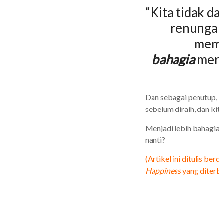
“Kita tidak 
renungan
mema
bahagia
mer
Dan sebagai penutup,
sebelum diraih, dan ki
Menjadi lebih bahagia
nanti?
(Artikel ini ditulis b
Happiness
yang diter