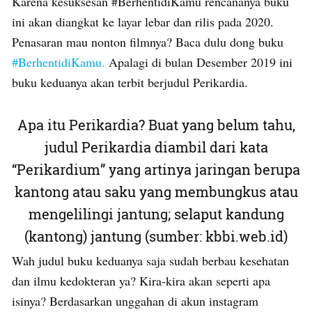
Karena kesuksesan #BerhentidiKamu rencananya buku
ini akan diangkat ke layar lebar dan rilis pada 2020.
Penasaran mau nonton filmnya? Baca dulu dong buku
#BerhentidiKamu.
Apalagi di bulan Desember 2019 ini
buku keduanya akan terbit berjudul Perikardia.
Apa itu Perikardia? Buat yang belum tahu,
judul Perikardia diambil dari kata
“Perikardium” yang artinya jaringan berupa
kantong atau saku yang membungkus atau
mengelilingi jantung; selaput kandung
(kantong) jantung (sumber: kbbi.web.id)
Wah judul buku keduanya saja sudah berbau kesehatan
dan ilmu kedokteran ya? Kira-kira akan seperti apa
isinya? Berdasarkan unggahan di akun instagram