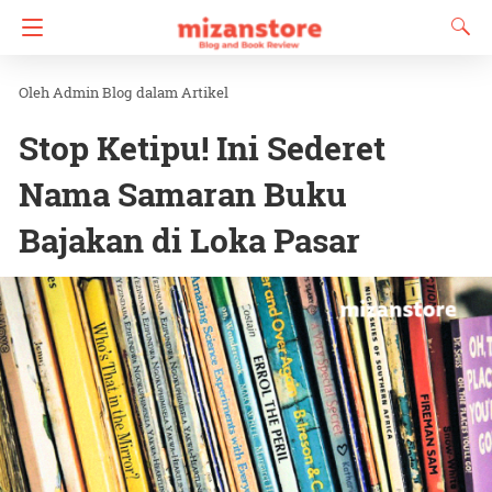
Admin Blog
dalam
Artikel
Stop Ketipu! Ini Sederet
Nama Samaran Buku
Bajakan di Loka Pasar