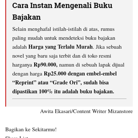
Cara Instan Mengenali Buku
Bajakan
Selain menghafal istilah-istilah di atas, rumus
paling mudah untuk mendeteksi buku bajakan
Harga yang Terlalu Murah
adalah
. Jika sebuah
novel yang baru saja terbit dan di toko resmi
Rp90.000,
harganya
namun di sebuah lapak dijual
Rp25.000 dengan embel-embel
dengan harga
“Reprint” atau “Grade Ori”, sudah bisa
dipastikan 100% itu adalah buku bajakan.
Awita Ekasari/Content Writer Mizanstore
Bagikan ke Sekitarmu!