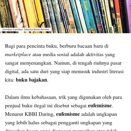
Bagi para pencinta buku, berburu bacaan baru di
marketplace
atau media sosial adalah aktivitas yang
sangat menyenangkan. Namun, di tengah riuhnya pasar
digital, ada satu duri yang siap menusuk industri literasi
buku bajakan
kita:
.
Dalam ilmu kebahasaan, trik yang digunakan oleh para
eufemisme
penjual buku ilegal ini disebut sebagai
.
eufemisme
Menurut KBBI Daring,
adalah ungkapan
yang lebih halus sebagai pengganti ungkapan yang
dirasakan kasar, yang dianggap merugikan atau tidak