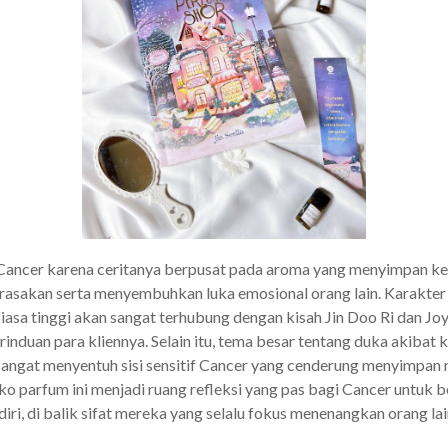
 Cancer karena ceritanya berpusat pada aroma yang menyimpan k
sakan serta menyembuhkan luka emosional orang lain. Karakter 
iasa tinggi akan sangat terhubung dengan kisah Jin Doo Ri dan Joy
duan para kliennya. Selain itu, tema besar tentang duka akibat 
sangat menyentuh sisi sensitif Cancer yang cenderung menyimpan
ko parfum ini menjadi ruang refleksi yang pas bagi Cancer untuk
iri, di balik sifat mereka yang selalu fokus menenangkan orang lai