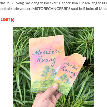
asi buku yang pas dengan karakter Cancer-nya. Oh iya jangan lu
 pakai kode voucer: MSTORECANCERRP6 saat beli buku di Miza
Ruang