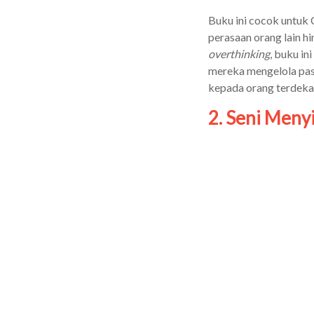
Buku ini cocok untuk 
perasaan orang lain h
overthinking
, buku in
mereka mengelola pas
kepada orang terdeka
2. Seni Meny