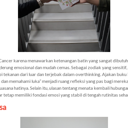
 Cancer karena menawarkan ketenangan batin yang sangat dibutu
derung emosional dan mudah cemas. Sebagai zodiak yang sensitif, 
tekanan dari luar dan terjebak dalam overthinking. Ajakan buku i
 dan memahami luka” menjadi ruang refleksi yang pas bagi merek
asana hatinya. Selain itu, ulasan tentang menata kembali hubungan
etap memiliki fondasi emosi yang stabil di tengah rutinitas sehar
sa