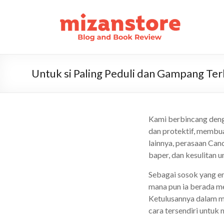
Untuk si Paling Peduli dan Gampang Ter
Kami berbincang denga
dan protektif, membua
lainnya, perasaan Can
baper, dan kesulitan 
Sebagai sosok yang e
mana pun ia berada me
Ketulusannya dalam m
cara tersendiri untuk