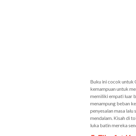
Buku ini cocok untuk
kemampuan untuk mera
memiliki empati luar b
menampung beban kerin
penyesalan masa lalu 
mendalam. Kisah di to
luka batin mereka send