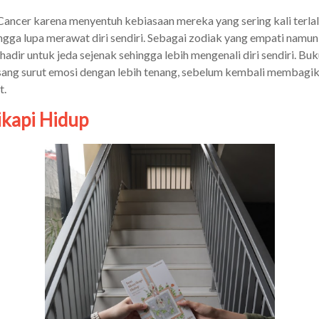
Cancer karena menyentuh kebiasaan mereka yang sering kali terla
ingga lupa merawat diri sendiri. Sebagai zodiak yang empati nam
i hadir untuk jeda sejenak sehingga lebih mengenali diri sendiri. B
ang surut emosi dengan lebih tenang, sebelum kembali membagi
t.
ikapi Hidup