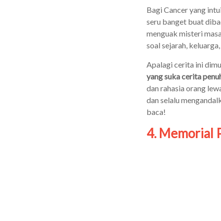
Bagi Cancer yang intui
seru banget buat diba
menguak misteri masa l
soal sejarah, keluarga
Apalagi cerita ini dim
yang suka cerita penu
dan rahasia orang lew
dan selalu mengandalk
baca!
4. Memorial