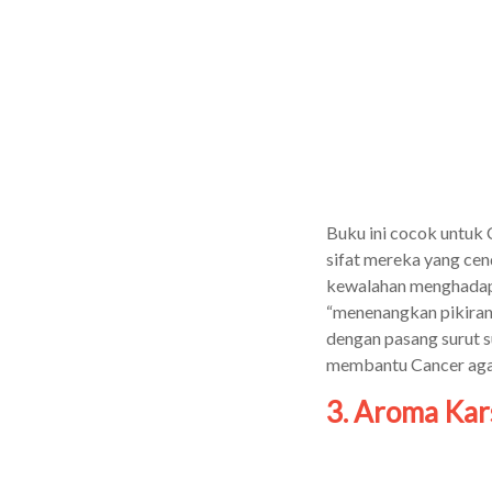
Buku ini cocok untuk
sifat mereka yang cen
kewalahan menghadapi 
“menenangkan pikiran
dengan pasang surut su
membantu Cancer agar t
3. Aroma Kar