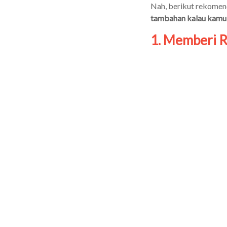
Nah, berikut rekomend
tambahan kalau kamu
1. Memberi 