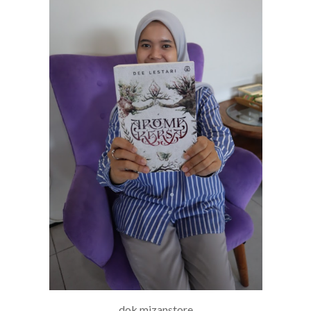
dok.mizanstore