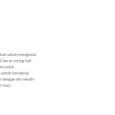
hkan untuk mengelola
Cancer sering kali
ni untuk
a untuk berdamai
 dengan diri sendiri
i-hari.