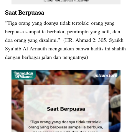
sumber: dokumentasi Mizanstore
Saat Berpuasa
“Tiga orang yang doanya tidak tertolak: orang yang
berpuasa sampai ia berbuka, pemimpin yang adil, dan
doa orang yang dizalimi.” (HR. Ahmad 2: 305. Syaikh
Syu’aib Al Arnauth mengatakan bahwa hadits ini shahih
dengan berbagai jalan dan penguatnya)