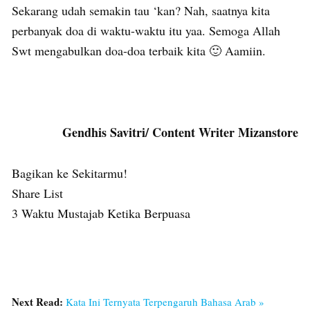
Sekarang udah semakin tau ‘kan? Nah, saatnya kita
perbanyak doa di waktu-waktu itu yaa. Semoga Allah
Swt mengabulkan doa-doa terbaik kita 🙂 Aamiin.
Gendhis Savitri/ Content Writer Mizanstore
Bagikan ke Sekitarmu!
Share List
3 Waktu Mustajab Ketika Berpuasa
Next Read:
Kata Ini Ternyata Terpengaruh Bahasa Arab »