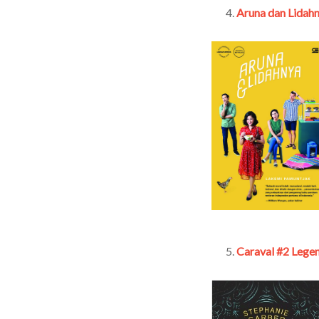
Aruna dan Lidah
Caraval #2 Lege