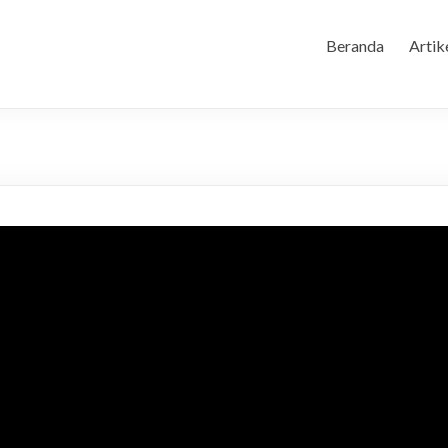
Beranda
Artik