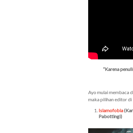
“Karena penul
Ayo mulai membaca dar
maka pilihan editor d
Islamofobia
(Kar
Pabottingi)