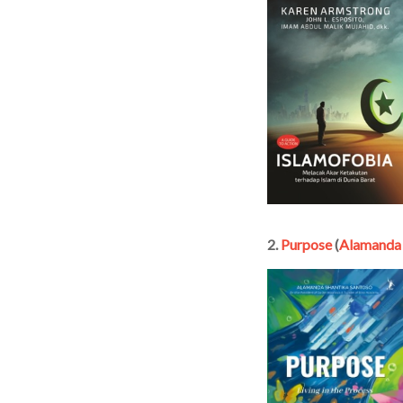
2.
Purpose
(
Alamanda 