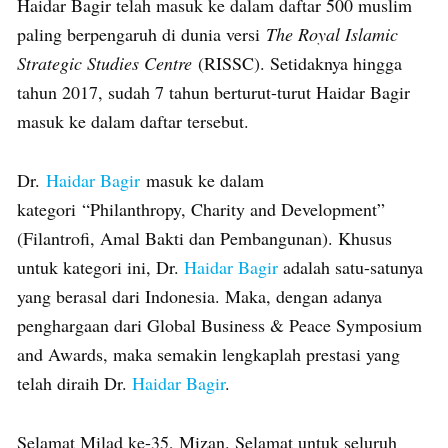
Haidar Bagir telah masuk ke dalam daftar 500 muslim
paling berpengaruh di dunia versi
The Royal Islamic
Strategic Studies Centre
(RISSC). Setidaknya hingga
tahun 2017, sudah 7 tahun berturut-turut Haidar Bagir
masuk ke dalam daftar tersebut.
Dr.
Haidar Bagir
masuk ke dalam
kategori “Philanthropy, Charity and Development”
(Filantrofi, Amal Bakti dan Pembangunan). Khusus
untuk kategori ini, Dr.
Haidar Bagir
adalah satu-satunya
yang berasal dari Indonesia. Maka, dengan adanya
penghargaan dari Global Business & Peace Symposium
and Awards, maka semakin lengkaplah prestasi yang
telah diraih Dr.
Haidar Bagir
.
Selamat Milad ke-35, Mizan. Selamat untuk seluruh