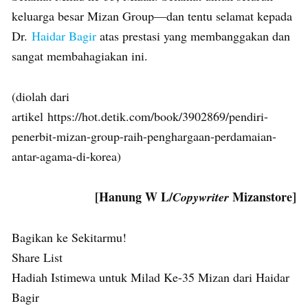
keluarga besar Mizan Group—dan tentu selamat kepada
Dr.
Haidar Bagir
atas prestasi yang membanggakan dan
sangat membahagiakan ini.
(diolah dari
artikel https://hot.detik.com/book/3902869/pendiri-
penerbit-mizan-group-raih-penghargaan-perdamaian-
antar-agama-di-korea)
[Hanung W L/
Mizanstore]
Copywriter
Bagikan ke Sekitarmu!
Share List
Hadiah Istimewa untuk Milad Ke-35 Mizan dari Haidar
Bagir