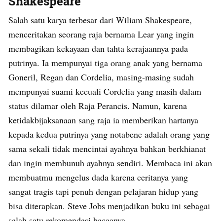
Shakespeare
Salah satu karya terbesar dari Wiliam Shakespeare,
menceritakan seorang raja bernama Lear yang ingin
membagikan kekayaan dan tahta kerajaannya pada
putrinya. Ia mempunyai tiga orang anak yang bernama
Goneril, Regan dan Cordelia, masing-masing sudah
mempunyai suami kecuali Cordelia yang masih dalam
status dilamar oleh Raja Perancis. Namun, karena
ketidakbijaksanaan sang raja ia memberikan hartanya
kepada kedua putrinya yang notabene adalah orang yang
sama sekali tidak mencintai ayahnya bahkan berkhianat
dan ingin membunuh ayahnya sendiri. Membaca ini akan
membuatmu mengelus dada karena ceritanya yang
sangat tragis tapi penuh dengan pelajaran hidup yang
bisa diterapkan. Steve Jobs menjadikan buku ini sebagai
salah satu rekomendasi bacaanya.