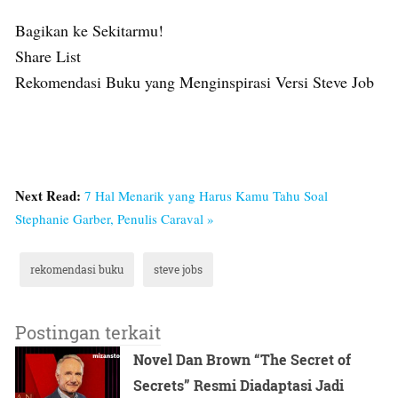
Bagikan ke Sekitarmu!
Share List
Rekomendasi Buku yang Menginspirasi Versi Steve Job
Next Read:
7 Hal Menarik yang Harus Kamu Tahu Soal
Stephanie Garber, Penulis Caraval »
rekomendasi buku
steve jobs
Postingan terkait
Novel Dan Brown “The Secret of
Secrets” Resmi Diadaptasi Jadi