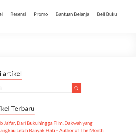
el
Resensi
Promo
Bantuan Belanja
Beli Buku
i artikel
ikel Terbaru
b Ja’far, Dari Buku hingga Film, Dakwah yang
angkau Lebih Banyak Hati – Author of The Month