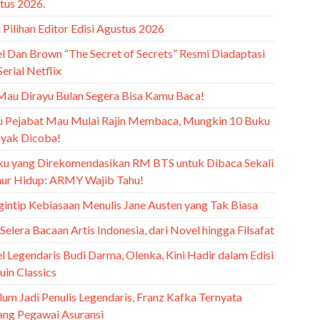
tus 2026.
Pilihan Editor Edisi Agustus 2026
l Dan Brown “The Secret of Secrets” Resmi Diadaptasi
Serial Netflix
Mau Dirayu Bulan Segera Bisa Kamu Baca!
u Pejabat Mau Mulai Rajin Membaca, Mungkin 10 Buku
Layak Dicoba!
ku yang Direkomendasikan RM BTS untuk Dibaca Sekali
ur Hidup: ARMY Wajib Tahu!
intip Kebiasaan Menulis Jane Austen yang Tak Biasa
 Selera Bacaan Artis Indonesia, dari Novel hingga Filsafat
l Legendaris Budi Darma, Olenka, Kini Hadir dalam Edisi
uin Classics
lum Jadi Penulis Legendaris, Franz Kafka Ternyata
ang Pegawai Asuransi