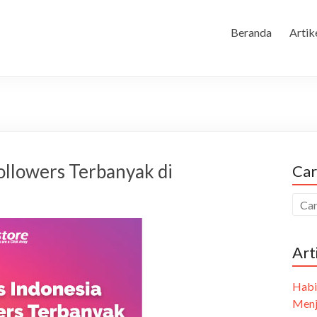
Beranda
Artik
ollowers Terbanyak di
Car
Art
Habi
Menj