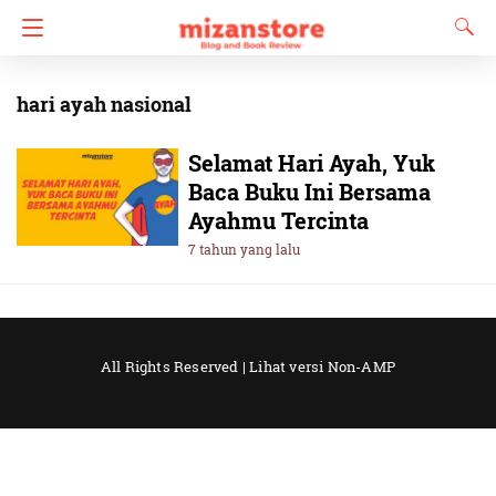
hari ayah nasional
Selamat Hari Ayah, Yuk
Baca Buku Ini Bersama
Ayahmu Tercinta
7 tahun yang lalu
All Rights Reserved |
Lihat versi Non-AMP