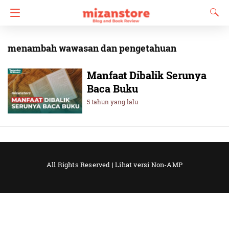
menambah wawasan dan pengetahuan
Manfaat Dibalik Serunya
Baca Buku
5 tahun yang lalu
All Rights Reserved |
Lihat versi Non-AMP