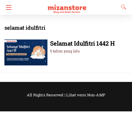
selamat idulfitri
Selamat Idulfitri 1442 H
5 tahun yang lalu
All Rights Reserved |
Lihat versi Non-AMP