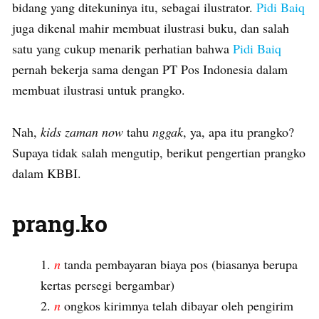
bidang yang ditekuninya itu, sebagai ilustrator.
Pidi Baiq
juga dikenal mahir membuat ilustrasi buku, dan salah
satu yang cukup menarik perhatian bahwa
Pidi Baiq
pernah bekerja sama dengan PT Pos Indonesia dalam
membuat ilustrasi untuk prangko.
Nah,
kids zaman now
tahu
nggak
, ya, apa itu prangko?
Supaya tidak salah mengutip, berikut pengertian prangko
dalam KBBI.
prang.ko
n
tanda pembayaran biaya pos (biasanya berupa
kertas persegi bergambar)
n
ongkos kirimnya telah dibayar oleh pengirim