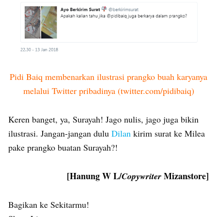
Pidi Baiq membenarkan ilustrasi prangko buah karyanya
melalui Twitter pribadinya (twitter.com/pidibaiq)
Keren banget, ya, Surayah! Jago nulis, jago juga bikin
ilustrasi. Jangan-jangan dulu
Dilan
kirim surat ke Milea
pake prangko buatan Surayah?!
[Hanung W L/
Mizanstore]
Copywriter
Bagikan ke Sekitarmu!