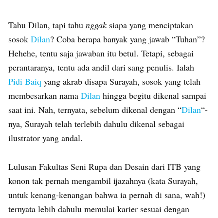
Tahu Dilan, tapi tahu
nggak
siapa yang menciptakan
sosok
Dilan
? Coba berapa banyak yang jawab “Tuhan”?
Hehehe, tentu saja jawaban itu betul. Tetapi, sebagai
perantaranya, tentu ada andil dari sang penulis. Ialah
Pidi Baiq
yang akrab disapa Surayah, sosok yang telah
membesarkan nama
Dilan
hingga begitu dikenal sampai
saat ini. Nah, ternyata, sebelum dikenal dengan “
Dilan
“-
nya, Surayah telah terlebih dahulu dikenal sebagai
ilustrator yang andal.
Lulusan Fakultas Seni Rupa dan Desain dari ITB yang
konon tak pernah mengambil ijazahnya (kata Surayah,
untuk kenang-kenangan bahwa ia pernah di sana, wah!)
ternyata lebih dahulu memulai karier sesuai dengan