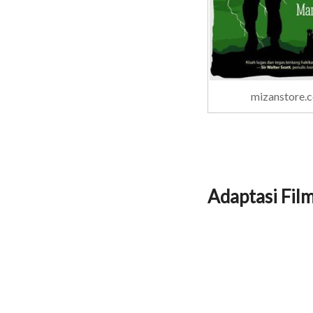
mizanstore.
Adaptasi Fil