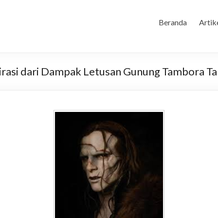
Beranda
Artik
pirasi dari Dampak Letusan Gunung Tambora T