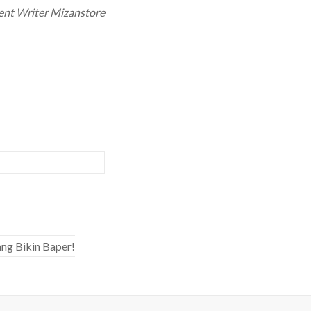
ent Writer Mizanstore
ang Bikin Baper!