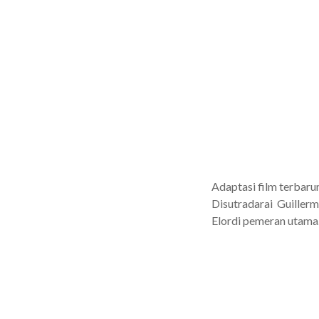
Adaptasi film terbaru
Disutradarai Guillerm
Elordi pemeran utama.