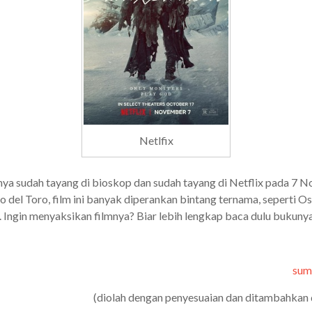
Netlfix
nya sudah tayang di bioskop dan sudah tayang di Netflix pada 7 
o del Toro, film ini banyak diperankan bintang ternama, seperti O
 Ingin menyaksikan filmnya? Biar lebih lengkap baca dulu bukuny
sum
(diolah dengan penyesuaian dan ditambahkan 