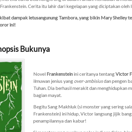
Frankenstein. Cerita itu lahir dari kegelapan yang diciptakan oleh
akibat dampak letusangunung Tambora, yang bikin Mary Shelley ter
oror ini!
inopsis Bukunya
Novel
Frankenstein
ini ceritanya tentang
Victor 
ilmuwan jenius yang
over-ambisius
dan pengen ba
Tuhan. Dia berhasil merakit dan menghidupkan m
bagian mayat.
Begitu Sang Makhluk (si monster yang sering sal
Frankenstein) ini hidup, Victor langsung jijik ban
penampilannya dan kabur!