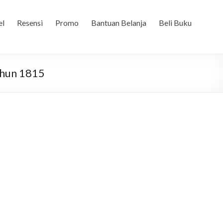
el
Resensi
Promo
Bantuan Belanja
Beli Buku
ahun 1815