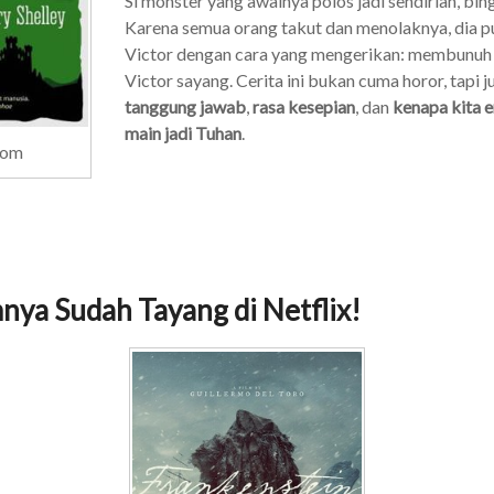
Si monster yang awalnya polos jadi sendirian, bin
Karena semua orang takut dan menolaknya, dia p
Victor dengan cara yang mengerikan: membunuh
Victor sayang. Cerita ini bukan cuma horor, tapi 
tanggung jawab
,
rasa kesepian
, dan
kenapa kita 
main jadi Tuhan
.
com
mnya Sudah Tayang di Netflix!