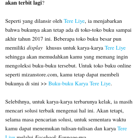
akan terbit lagi
?
Seperti yang dilansir oleh
Tere Liye
, ia menjabarkan
bahwa bukunya akan tetap ada di toko-toko buku sampai
akhir tahun 2017 ini. Beberapa toko buku besar pun
memiliki
display
khusus untuk karya-karya
Tere Liye
sehingga akan memudahkan kamu yang memang ingin
mengoleksi buku-buku tersebut. Untuk toko buku online
seperti mizanstore.com, kamu tetap dapat membeli
bukunya di sini >>
Buku-buku Karya Tere Liye
.
Selebihnya, untuk karya-karya terbarunya kelak, ia masih
mencari solusi terbaik mengenai hal ini. Akan tetapi,
selama masa pencarian solusi, untuk sementara waktu
kamu dapat menemukan tulisan-tulisan dan karya
Tere
Liye
melalui
Facebook Fanpage
-nya.