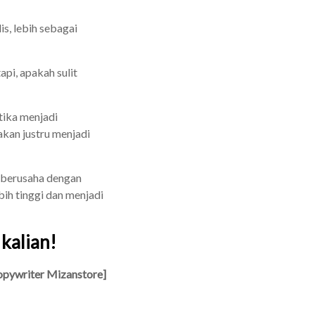
is, lebih sebagai
pi, apakah sulit
tika menjadi
akan justru menjadi
, berusaha dengan
bih tinggi dan menjadi
kalian!
pywriter Mizanstore]