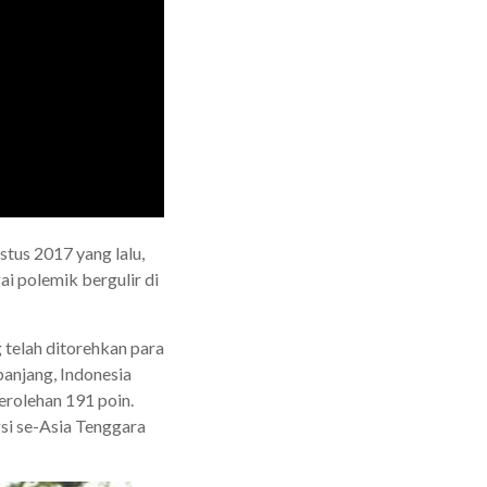
tus 2017 yang lalu,
 polemik bergulir di
 telah ditorehkan para
panjang, Indonesia
erolehan 191 poin.
gsi se-Asia Tenggara