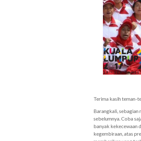
Terima kasih teman-te
Barangkali, sebagian 
sebelumnya. Coba saja
banyak kekecewaan di
kegembiraan, atas pr