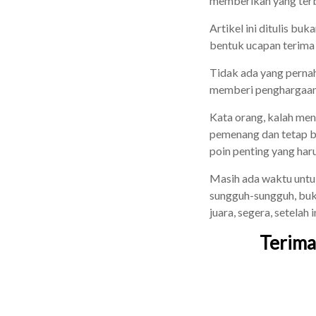
memberikan yang terb
Artikel ini ditulis bu
bentuk ucapan terima k
Tidak ada yang pernah
memberi penghargaan,
Kata orang, kalah men
pemenang dan tetap be
poin penting yang har
Masih ada waktu untuk
sungguh-sungguh, buka
juara, segera, setelah in
Terima