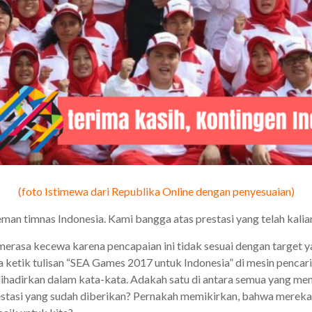
(foto Istimewa dari Republika Online dengan penyesuaian)
man timnas Indonesia. Kami bangga atas prestasi yang telah kalia
merasa kecewa karena pencapaian ini tidak sesuai dengan target 
 ketik tulisan “SEA Games 2017 untuk Indonesia” di mesin pencar
hadirkan dalam kata-kata. Adakah satu di antara semua yang me
estasi yang sudah diberikan? Pernakah memikirkan, bahwa mereka