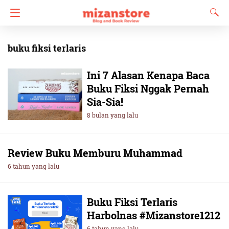
buku fiksi terlaris
Ini 7 Alasan Kenapa Baca
Buku Fiksi Nggak Pernah
Sia-Sia!
8 bulan yang lalu
Review Buku Memburu Muhammad
6 tahun yang lalu
Buku Fiksi Terlaris
Harbolnas #Mizanstore1212
6 tahun yang lalu