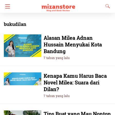
bukudilan
Alasan Milea Adnan
Hussain Menyukai Kota
Bandung
7 tahun yang lalu
Kenapa Kamu Harus Baca
Novel Milea: Suara dari
Dilan?
7 tahun yang lalu
Tips Buat yang Mau Nonton