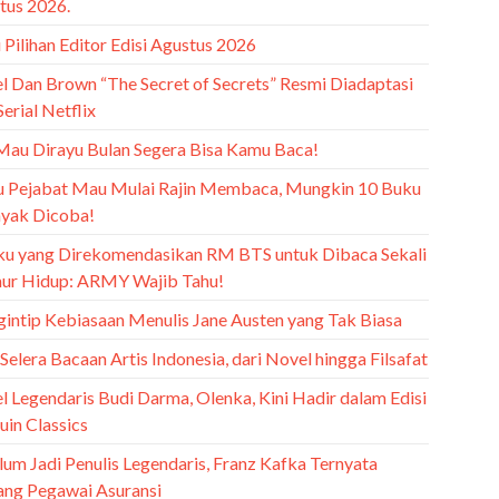
tus 2026.
Pilihan Editor Edisi Agustus 2026
l Dan Brown “The Secret of Secrets” Resmi Diadaptasi
Serial Netflix
Mau Dirayu Bulan Segera Bisa Kamu Baca!
u Pejabat Mau Mulai Rajin Membaca, Mungkin 10 Buku
Layak Dicoba!
ku yang Direkomendasikan RM BTS untuk Dibaca Sekali
ur Hidup: ARMY Wajib Tahu!
intip Kebiasaan Menulis Jane Austen yang Tak Biasa
 Selera Bacaan Artis Indonesia, dari Novel hingga Filsafat
l Legendaris Budi Darma, Olenka, Kini Hadir dalam Edisi
uin Classics
lum Jadi Penulis Legendaris, Franz Kafka Ternyata
ang Pegawai Asuransi