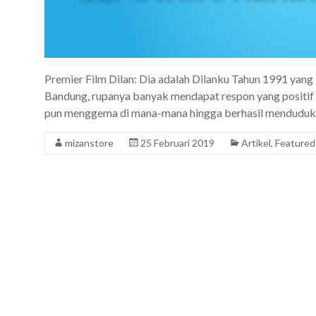
Premier Film Dilan: Dia adalah Dilanku Tahun 1991 yang
Bandung, rupanya banyak mendapat respon yang positif 
pun menggema di mana-mana hingga berhasil menduduki
mizanstore
25 Februari 2019
Artikel
,
Featured