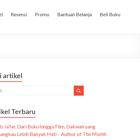
el
Resensi
Promo
Bantuan Belanja
Beli Buku
i artikel
ikel Terbaru
b Ja’far, Dari Buku hingga Film, Dakwah yang
angkau Lebih Banyak Hati – Author of The Month