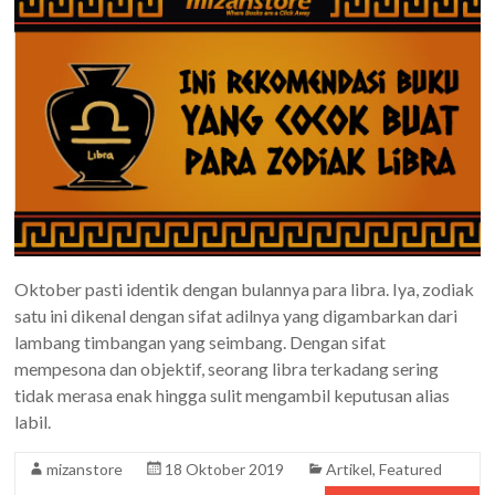
Oktober pasti identik dengan bulannya para libra. Iya, zodiak
satu ini dikenal dengan sifat adilnya yang digambarkan dari
lambang timbangan yang seimbang. Dengan sifat
mempesona dan objektif, seorang libra terkadang sering
tidak merasa enak hingga sulit mengambil keputusan alias
labil.
mizanstore
18 Oktober 2019
Artikel
,
Featured