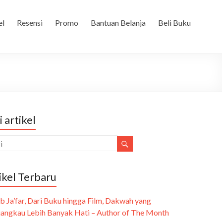
el
Resensi
Promo
Bantuan Belanja
Beli Buku
i artikel
ikel Terbaru
b Ja’far, Dari Buku hingga Film, Dakwah yang
angkau Lebih Banyak Hati – Author of The Month