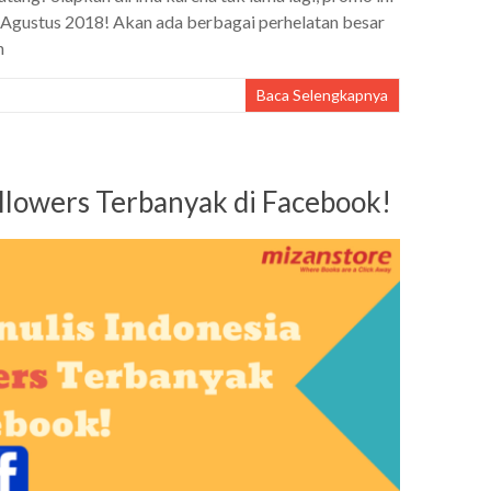
17 Agustus 2018! Akan ada berbagai perhelatan besar
n
Baca Selengkapnya
ollowers Terbanyak di Facebook!