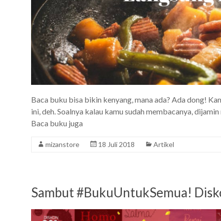
Baca buku bisa bikin kenyang, mana ada? Ada dong! Kam
ini, deh. Soalnya kalau kamu sudah membacanya, dijamin n
Baca buku juga
mizanstore
18 Juli 2018
Artikel
Sambut #BukuUntukSemua! Disk