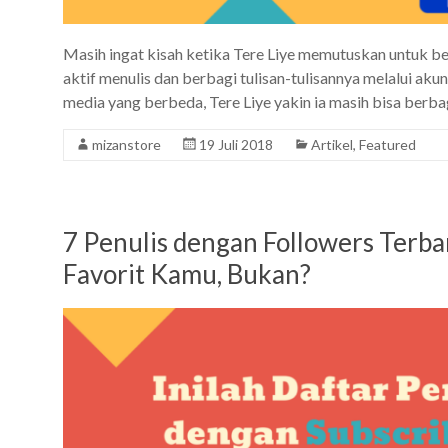
Masih ingat kisah ketika Tere Liye memutuskan untuk be
aktif menulis dan berbagi tulisan-tulisannya melalui a
media yang berbeda, Tere Liye yakin ia masih bisa berba
mizanstore
19 Juli 2018
Artikel
,
Featured
7 Penulis dengan Followers Terb
Favorit Kamu, Bukan?