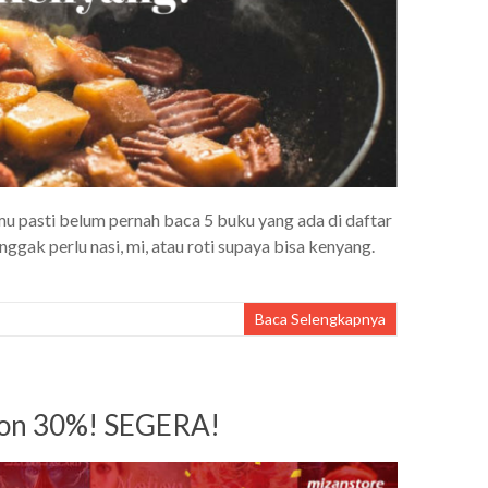
u pasti belum pernah baca 5 buku yang ada di daftar
ggak perlu nasi, mi, atau roti supaya bisa kenyang.
Baca Selengkapnya
on 30%! SEGERA!