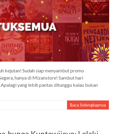
nuh kejutan! Sudah siap menyambut promo
gera, hanya di Mizanstore! Sambut hari
Apalagi yang lebih pantas ditunggu kalau bukan
Baca Selengkapnya