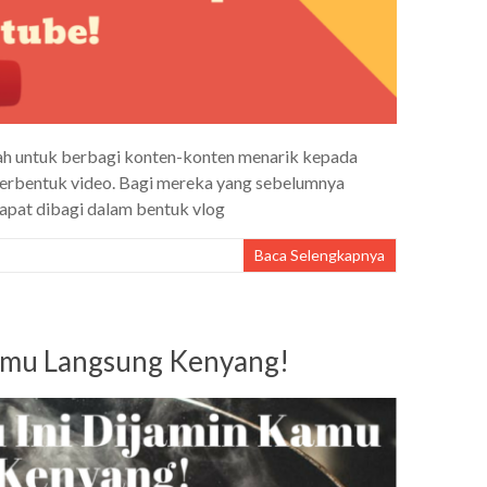
dah untuk berbagi konten-konten menarik kepada
berbentuk video. Bagi mereka yang sebelumnya
dapat dibagi dalam bentuk vlog
Baca Selengkapnya
Kamu Langsung Kenyang!