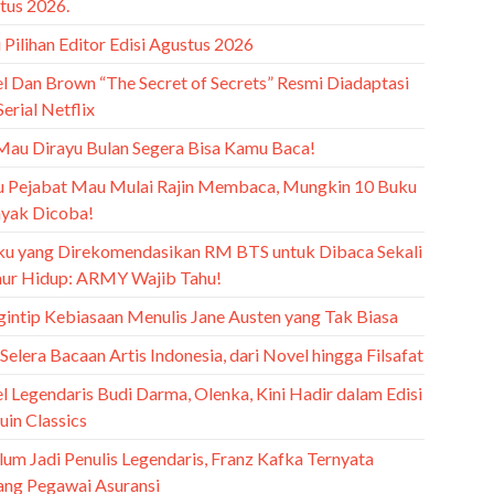
tus 2026.
Pilihan Editor Edisi Agustus 2026
l Dan Brown “The Secret of Secrets” Resmi Diadaptasi
Serial Netflix
Mau Dirayu Bulan Segera Bisa Kamu Baca!
u Pejabat Mau Mulai Rajin Membaca, Mungkin 10 Buku
Layak Dicoba!
ku yang Direkomendasikan RM BTS untuk Dibaca Sekali
ur Hidup: ARMY Wajib Tahu!
intip Kebiasaan Menulis Jane Austen yang Tak Biasa
 Selera Bacaan Artis Indonesia, dari Novel hingga Filsafat
l Legendaris Budi Darma, Olenka, Kini Hadir dalam Edisi
uin Classics
lum Jadi Penulis Legendaris, Franz Kafka Ternyata
ang Pegawai Asuransi