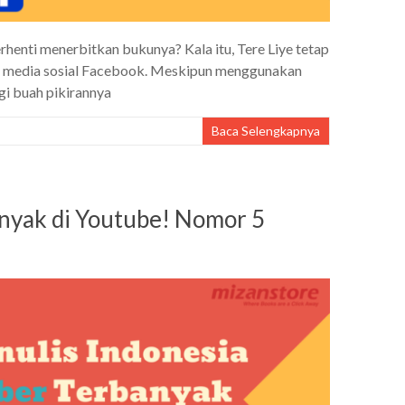
rhenti menerbitkan bukunya? Kala itu, Tere Liye tetap
kun media sosial Facebook. Meskipun menggunakan
gi buah pikirannya
Baca Selengkapnya
anyak di Youtube! Nomor 5