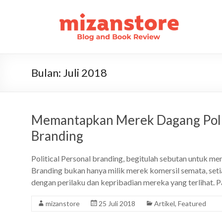
Bulan:
Juli 2018
Memantapkan Merek Dagang Politi
Branding
Political Personal branding, begitulah sebutan untuk m
Branding bukan hanya milik merek komersil semata, seti
dengan perilaku dan kepribadian mereka yang terlihat. P
mizanstore
25 Juli 2018
Artikel
,
Featured