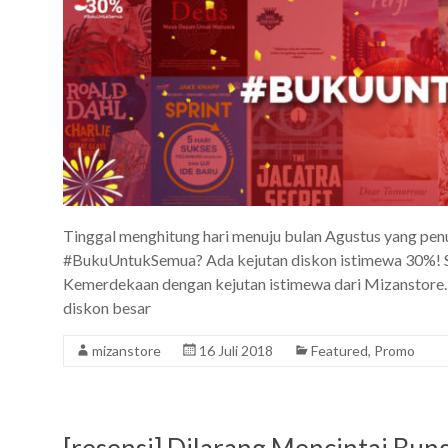
Tinggal menghitung hari menuju bulan Agustus yang pe
#BukuUntukSemua? Ada kejutan diskon istimewa 30%! Se
Kemerdekaan dengan kejutan istimewa dari Mizanstore. 
diskon besar
mizanstore
16 Juli 2018
Featured
,
Promo