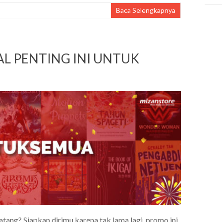
Baca Selengkapnya
AL PENTING INI UNTUK
g? Siapkan dirimu karena tak lama lagi, promo ini