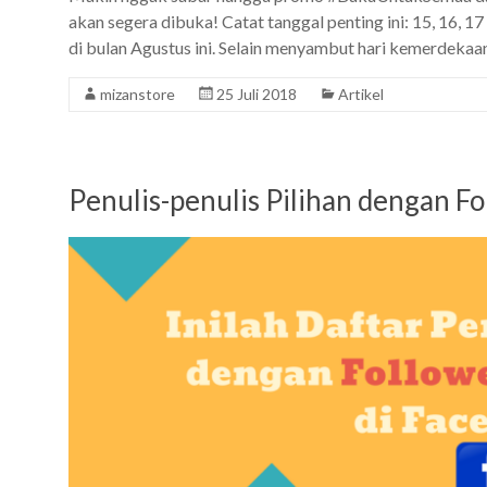
akan segera dibuka! Catat tanggal penting ini: 15, 16, 
di bulan Agustus ini. Selain menyambut hari kemerdekaa
mizanstore
25 Juli 2018
Artikel
Penulis-penulis Pilihan dengan F