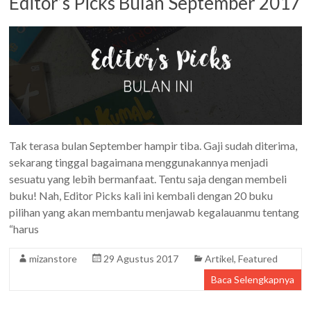
Editor’s Picks Bulan September 2017
Tak terasa bulan September hampir tiba. Gaji sudah diterima,
sekarang tinggal bagaimana menggunakannya menjadi
sesuatu yang lebih bermanfaat. Tentu saja dengan membeli
buku! Nah, Editor Picks kali ini kembali dengan 20 buku
pilihan yang akan membantu menjawab kegalauanmu tentang
“harus
mizanstore
29 Agustus 2017
Artikel
,
Featured
Baca Selengkapnya