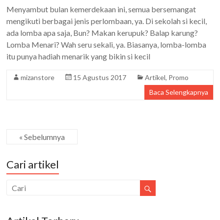
Menyambut bulan kemerdekaan ini, semua bersemangat
mengikuti berbagai jenis perlombaan, ya. Di sekolah si kecil,
ada lomba apa saja, Bun? Makan kerupuk? Balap karung?
Lomba Menari? Wah seru sekali, ya. Biasanya, lomba-lomba
itu punya hadiah menarik yang bikin si kecil
mizanstore
15 Agustus 2017
Artikel
,
Promo
Baca Selengkapnya
« Sebelumnya
Cari artikel