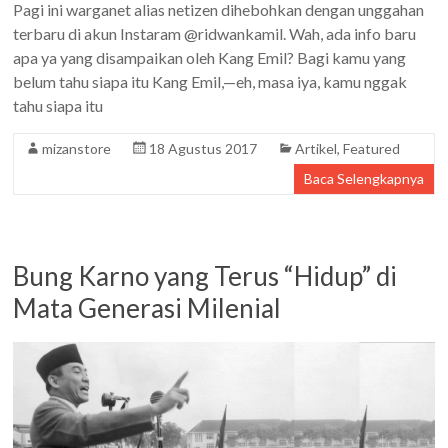
Pagi ini warganet alias netizen dihebohkan dengan unggahan
terbaru di akun Instaram @ridwankamil. Wah, ada info baru
apa ya yang disampaikan oleh Kang Emil? Bagi kamu yang
belum tahu siapa itu Kang Emil,—eh, masa iya, kamu nggak
tahu siapa itu
mizanstore
18 Agustus 2017
Artikel
,
Featured
Baca Selengkapnya
Bung Karno yang Terus “Hidup” di
Mata Generasi Milenial