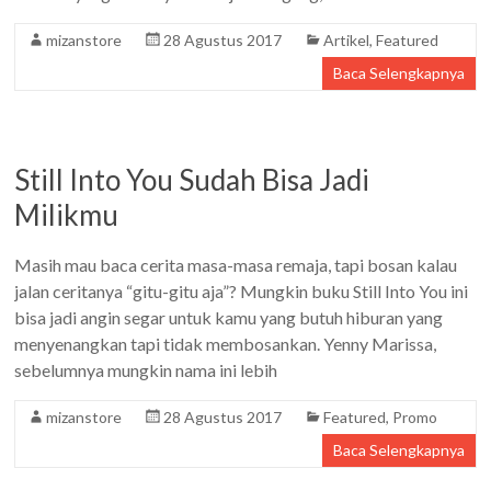
mizanstore
28 Agustus 2017
Artikel
,
Featured
Baca Selengkapnya
Still Into You Sudah Bisa Jadi
Milikmu
Masih mau baca cerita masa-masa remaja, tapi bosan kalau
jalan ceritanya “gitu-gitu aja”? Mungkin buku Still Into You ini
bisa jadi angin segar untuk kamu yang butuh hiburan yang
menyenangkan tapi tidak membosankan. Yenny Marissa,
sebelumnya mungkin nama ini lebih
mizanstore
28 Agustus 2017
Featured
,
Promo
Baca Selengkapnya