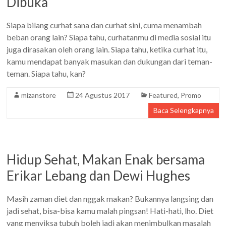
Dibuka
Siapa bilang curhat sana dan curhat sini, cuma menambah
beban orang lain? Siapa tahu, curhatanmu di media sosial itu
juga dirasakan oleh orang lain. Siapa tahu, ketika curhat itu,
kamu mendapat banyak masukan dan dukungan dari teman-
teman. Siapa tahu, kan?
mizanstore
24 Agustus 2017
Featured
,
Promo
Baca Selengkapnya
Hidup Sehat, Makan Enak bersama
Erikar Lebang dan Dewi Hughes
Masih zaman diet dan nggak makan? Bukannya langsing dan
jadi sehat, bisa-bisa kamu malah pingsan! Hati-hati, lho. Diet
yang menyiksa tubuh boleh jadi akan menimbulkan masalah