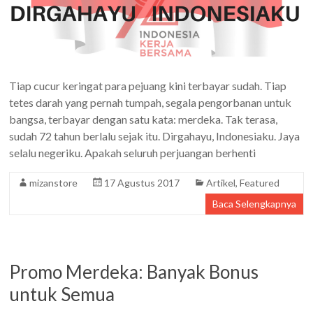
Tiap cucur keringat para pejuang kini terbayar sudah. Tiap
tetes darah yang pernah tumpah, segala pengorbanan untuk
bangsa, terbayar dengan satu kata: merdeka. Tak terasa,
sudah 72 tahun berlalu sejak itu. Dirgahayu, Indonesiaku. Jaya
selalu negeriku. Apakah seluruh perjuangan berhenti
mizanstore
17 Agustus 2017
Artikel
,
Featured
Baca Selengkapnya
Promo Merdeka: Banyak Bonus
untuk Semua