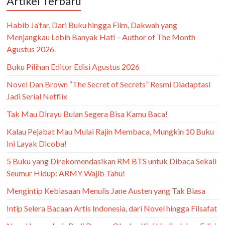
Artikel Terbaru
Habib Ja’far, Dari Buku hingga Film, Dakwah yang
Menjangkau Lebih Banyak Hati – Author of The Month
Agustus 2026.
Buku Pilihan Editor Edisi Agustus 2026
Novel Dan Brown “The Secret of Secrets” Resmi Diadaptasi
Jadi Serial Netflix
Tak Mau Dirayu Bulan Segera Bisa Kamu Baca!
Kalau Pejabat Mau Mulai Rajin Membaca, Mungkin 10 Buku
Ini Layak Dicoba!
5 Buku yang Direkomendasikan RM BTS untuk Dibaca Sekali
Seumur Hidup: ARMY Wajib Tahu!
Mengintip Kebiasaan Menulis Jane Austen yang Tak Biasa
Intip Selera Bacaan Artis Indonesia, dari Novel hingga Filsafat