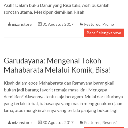
Asih? Dalam buku Danur yang Risa tulis, Asih bukanlah
sorotan utama. Meskipun demikian, kisah
mizanstore
31 Agustus 2017
Featured
,
Promo
Baca Selengkapnya
Garudayana: Mengenal Tokoh
Mahabarata Melalui Komik, Bisa!
Kisah dalam epos Mahabarata dan Ramayana barangkali
bukan jadi barang favorit remaja masa kini. Mengapa
demikian? Alasannya tentu saja beragam. Mulai dari kitabnya
yang terlalu tebal, bahasanya yang masih menggunakan ejaan
lama, atau mungkin alurnya yang terlalu panjang bukan lagi
mizanstore
30 Agustus 2017
Featured
,
Resensi