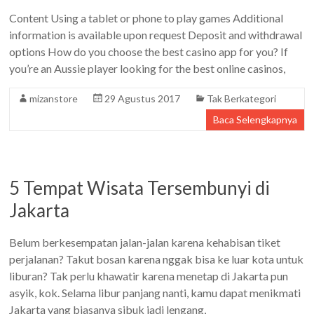
Content Using a tablet or phone to play games Additional
information is available upon request Deposit and withdrawal
options How do you choose the best casino app for you? If
you’re an Aussie player looking for the best online casinos,
mizanstore
29 Agustus 2017
Tak Berkategori
Baca Selengkapnya
5 Tempat Wisata Tersembunyi di
Jakarta
Belum berkesempatan jalan-jalan karena kehabisan tiket
perjalanan? Takut bosan karena nggak bisa ke luar kota untuk
liburan? Tak perlu khawatir karena menetap di Jakarta pun
asyik, kok. Selama libur panjang nanti, kamu dapat menikmati
Jakarta yang biasanya sibuk jadi lengang,