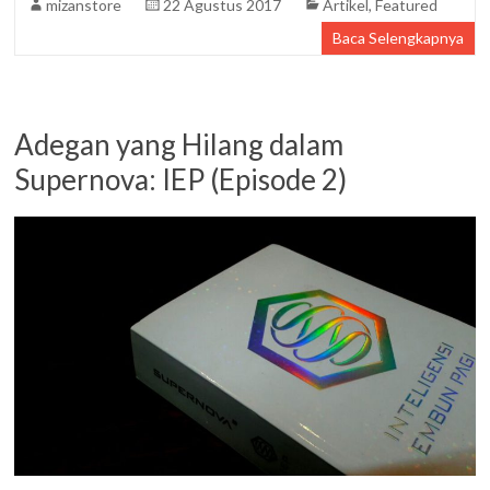
mizanstore
22 Agustus 2017
Artikel
,
Featured
Baca Selengkapnya
Adegan yang Hilang dalam
Supernova: IEP (Episode 2)