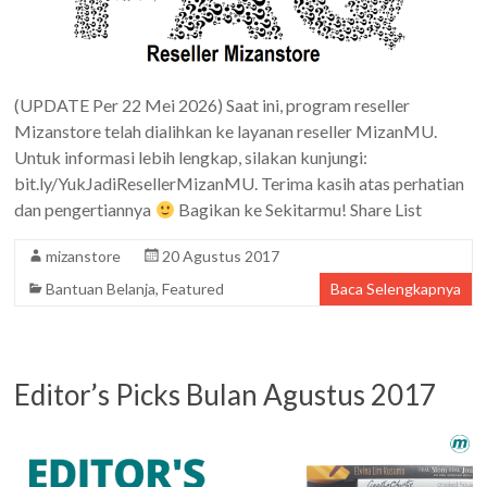
(UPDATE Per 22 Mei 2026) Saat ini, program reseller
Mizanstore telah dialihkan ke layanan reseller MizanMU.
Untuk informasi lebih lengkap, silakan kunjungi:
bit.ly/YukJadiResellerMizanMU. Terima kasih atas perhatian
dan pengertiannya
Bagikan ke Sekitarmu! Share List
mizanstore
20 Agustus 2017
Bantuan Belanja
,
Featured
Baca Selengkapnya
Editor’s Picks Bulan Agustus 2017