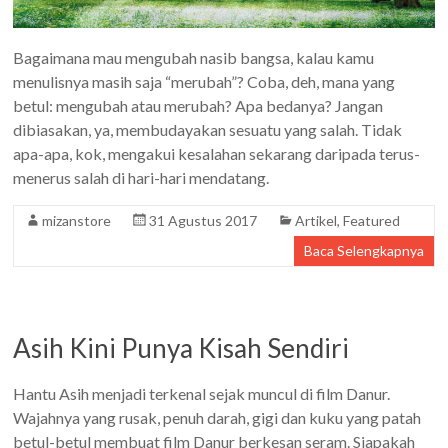
Bagaimana mau mengubah nasib bangsa, kalau kamu
menulisnya masih saja “merubah”? Coba, deh, mana yang
betul: mengubah atau merubah? Apa bedanya? Jangan
dibiasakan, ya, membudayakan sesuatu yang salah. Tidak
apa-apa, kok, mengakui kesalahan sekarang daripada terus-
menerus salah di hari-hari mendatang.
mizanstore
31 Agustus 2017
Artikel
,
Featured
Baca Selengkapnya
Asih Kini Punya Kisah Sendiri
Hantu Asih menjadi terkenal sejak muncul di film Danur.
Wajahnya yang rusak, penuh darah, gigi dan kuku yang patah
betul-betul membuat film Danur berkesan seram. Siapakah