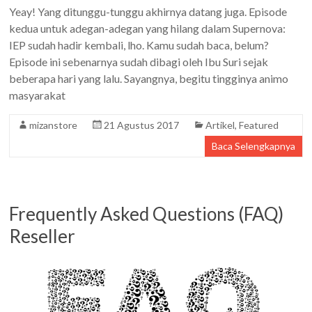
Yeay! Yang ditunggu-tunggu akhirnya datang juga. Episode
kedua untuk adegan-adegan yang hilang dalam Supernova:
IEP sudah hadir kembali, lho. Kamu sudah baca, belum?
Episode ini sebenarnya sudah dibagi oleh Ibu Suri sejak
beberapa hari yang lalu. Sayangnya, begitu tingginya animo
masyarakat
mizanstore
21 Agustus 2017
Artikel
,
Featured
Baca Selengkapnya
Frequently Asked Questions (FAQ)
Reseller